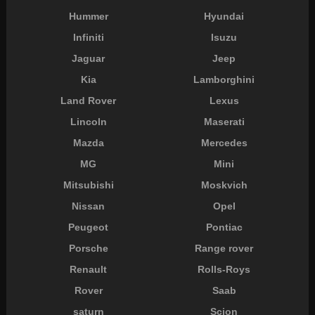
Hummer
Hyundai
Infiniti
Isuzu
Jaguar
Jeep
Kia
Lamborghini
Land Rover
Lexus
Lincoln
Maserati
Mazda
Mercedes
MG
Mini
Mitsubishi
Moskvich
Nissan
Opel
Peugeot
Pontiac
Porsche
Range rover
Renault
Rolls-Roys
Rover
Saab
saturn
Scion