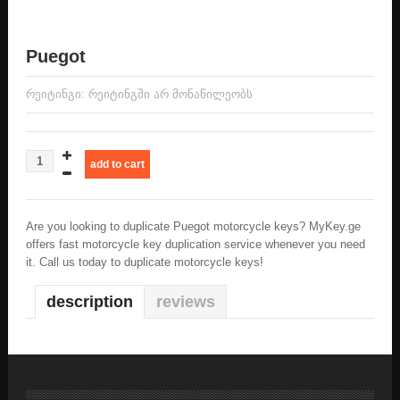
სეიფის / კაბინეტის გასაღები
Puegot
ტრაილერის / ტრაქტორის / ავტობუსის გასაღები
რეიტინგი: რეიტინგში არ მონაწილეობს
ჩიპი, პულტი,პროგრამირება, აღდგენა
კონტაქტი
Are you looking to duplicate Puegot motorcycle keys? MyKey.ge
offers fast motorcycle key duplication service whenever you need
it. Call us today to duplicate motorcycle keys!
description
reviews