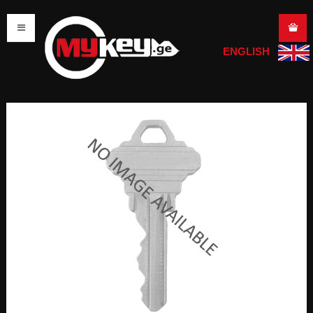
ENGLISH
მთავარი
search
გასაღების დამზადება
ავტომობილის გასაღები
სახლის გასაღები
საკეტის / ბოქლომის გასაღები
მოტოციკლის / მოპედის გასაღები