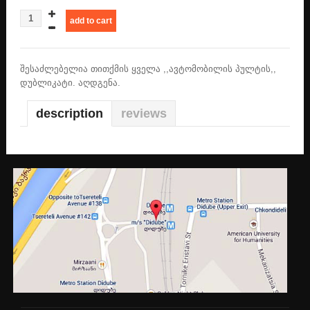
სეიფის / კაბინეტის გასაღები
ტრაილერის / ტრაქტორის / ავტობუსის გასაღები
შესაძლებელია თითქმის ყველა ,,ავტომობილის პულტის,,
ჩიპი, პულტი,პროგრამირება, აღდგენა
კონტაქტი
დუბლიკატი. აღდგენა.
description
reviews